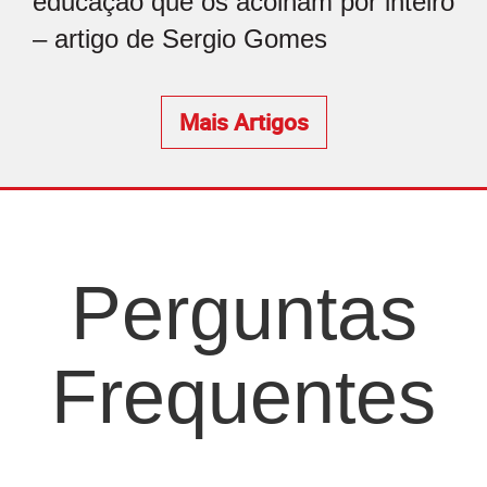
educação que os acolham por inteiro
– artigo de Sergio Gomes
Mais Artigos
Perguntas
Frequentes