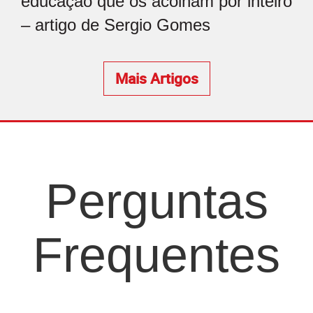
educação que os acolham por inteiro
– artigo de Sergio Gomes
Mais Artigos
Perguntas
Frequentes