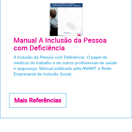
Manual A Inclusão da Pessoa
com Deficiência
A Inclusão da Pessoa com Deficiência: O papel de
médicos do trabalho e de outros profissionais de saúde
e segurança. Manual publicado pela ANAMT e Rede
Empresarial de Inclusão Social.
Mais Referências