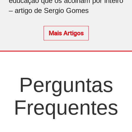
educação que os acolham por inteiro
– artigo de Sergio Gomes
Mais Artigos
Perguntas
Frequentes