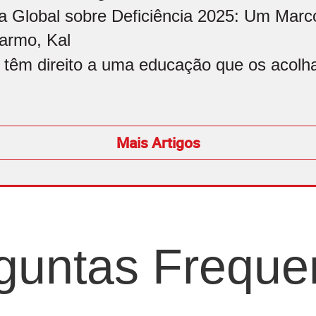
a Global sobre Deficiência 2025: Um Marco
armo, Kal
 têm direito a uma educação que os acolham
Mais Artigos
guntas Freque