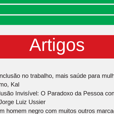
Artigos
inclusão no trabalho, mais saúde para mulh
mo, Kal
lusão Invisível: O Paradoxo da Pessoa co
Jorge Luiz Ussier
m homem negro com muitos outros marcad