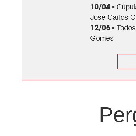
10/04 -
Cúpul
José Carlos C
12/06 -
Todos
Gomes
Per