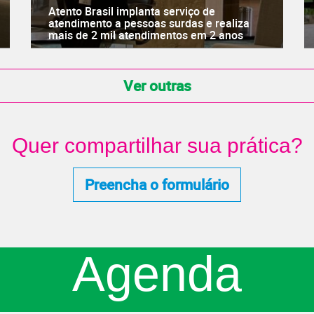
Atento Brasil implanta serviço de
atendimento a pessoas surdas e realiza
mais de 2 mil atendimentos em 2 anos
Ver outras
Quer compartilhar sua prática?
Preencha o formulário
Agenda