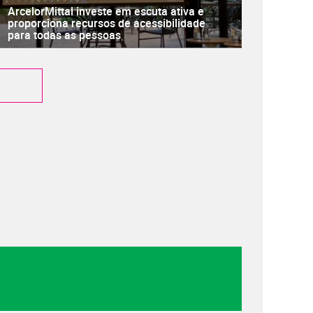
ArcelorMittal investe em escuta ativa e
proporciona recursos de acessibilidade
para todas as pessoas