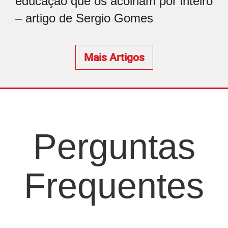
educação que os acolham por inteiro
– artigo de Sergio Gomes
Mais Artigos
Perguntas
Frequentes