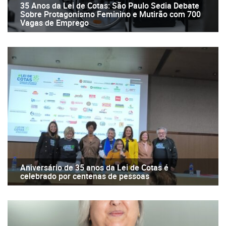
35 Anos da Lei de Cotas: São Paulo Sedia Debate
Sobre Protagonismo Feminino e Mutirão com 700
Vagas de Emprego
Aniversário de 35 anos da Lei de Cotas é
celebrado por centenas de pessoas