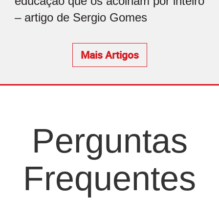
educação que os acolham por inteiro
– artigo de Sergio Gomes
Mais Artigos
Perguntas
Frequentes