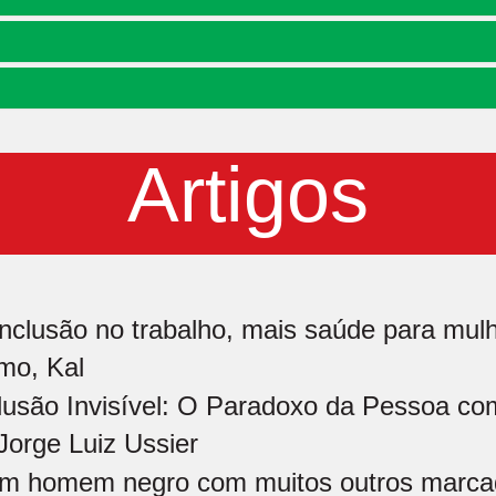
Artigos
inclusão no trabalho, mais saúde para mulh
mo, Kal
lusão Invisível: O Paradoxo da Pessoa co
Jorge Luiz Ussier
m homem negro com muitos outros marcad