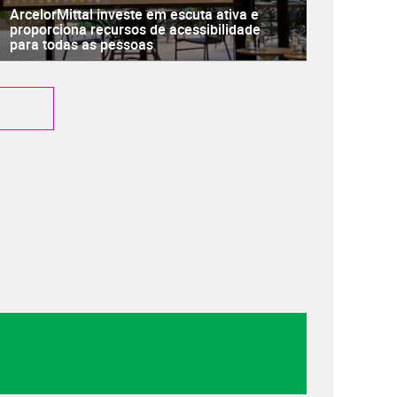
ArcelorMittal investe em escuta ativa e
proporciona recursos de acessibilidade
para todas as pessoas