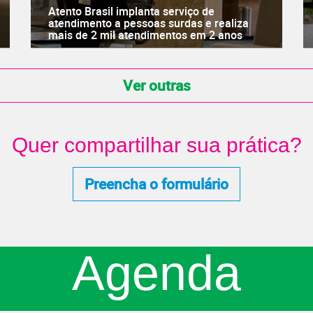
Atento Brasil implanta serviço de
atendimento a pessoas surdas e realiza
mais de 2 mil atendimentos em 2 anos
Ver outras
Quer compartilhar sua prática?
Preencha o formulário
Agenda