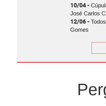
10/04 -
Cúpul
José Carlos C
12/06 -
Todos
Gomes
Per