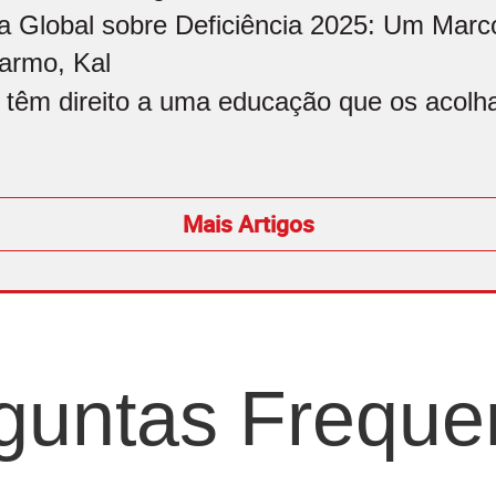
a Global sobre Deficiência 2025: Um Marco
armo, Kal
 têm direito a uma educação que os acolham
Mais Artigos
guntas Freque