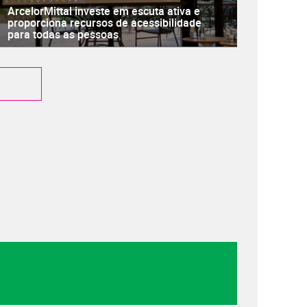
ArcelorMittal investe em escuta ativa e
proporciona recursos de acessibilidade
para todas as pessoas