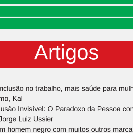
Artigos
inclusão no trabalho, mais saúde para mulh
mo, Kal
lusão Invisível: O Paradoxo da Pessoa co
Jorge Luiz Ussier
m homem negro com muitos outros marcad