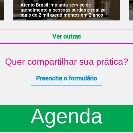
Atento Brasil implanta serviço de
atendimento a pessoas surdas e realiza
mais de 2 mil atendimentos em 2 anos
Ver outras
Quer compartilhar sua prática?
Preencha o formulário
Agenda