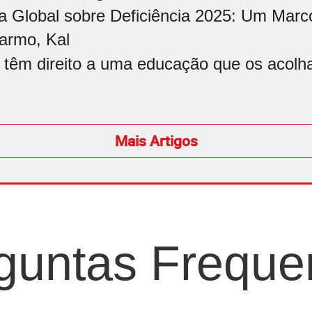
a Global sobre Deficiência 2025: Um Marco
armo, Kal
 têm direito a uma educação que os acolham
Mais Artigos
guntas Freque