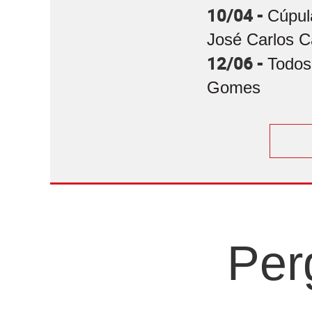
10/04 -
Cúpul
José Carlos C
12/06 -
Todos
Gomes
Per