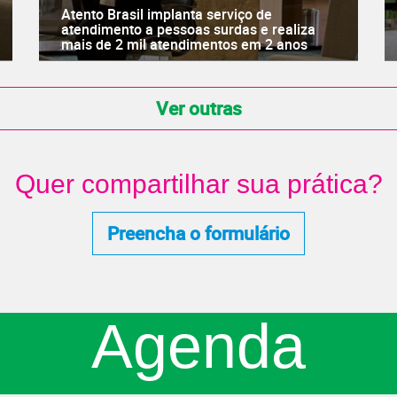
Atento Brasil implanta serviço de
atendimento a pessoas surdas e realiza
mais de 2 mil atendimentos em 2 anos
Ver outras
Quer compartilhar sua prática?
Preencha o formulário
Agenda