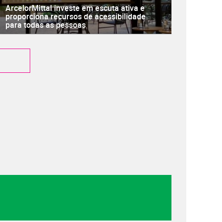
ArcelorMittal investe em escuta ativa e
proporciona recursos de acessibilidade
para todas as pessoas