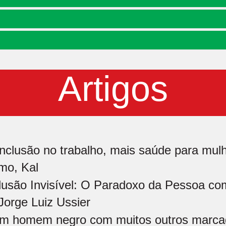
Artigos
inclusão no trabalho, mais saúde para mulh
mo, Kal
lusão Invisível: O Paradoxo da Pessoa co
Jorge Luiz Ussier
m homem negro com muitos outros marcad