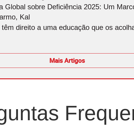
a Global sobre Deficiência 2025: Um Marco
armo, Kal
 têm direito a uma educação que os acolham
Mais Artigos
guntas Freque