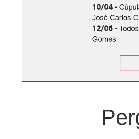
10/04 -
Cúpul
José Carlos C
12/06 -
Todos
Gomes
Per