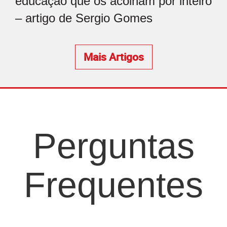
educação que os acolham por inteiro
– artigo de Sergio Gomes
Mais Artigos
Perguntas
Frequentes