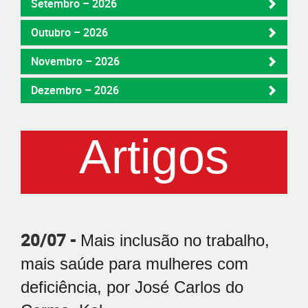
Setembro – 2026
Outubro – 2026
Novembro – 2026
Dezembro – 2026
Artigos
20/07 -
Mais inclusão no trabalho,
mais saúde para mulheres com
deficiência, por José Carlos do