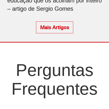
educação que os acolham por inteiro
– artigo de Sergio Gomes
Mais Artigos
Perguntas
Frequentes