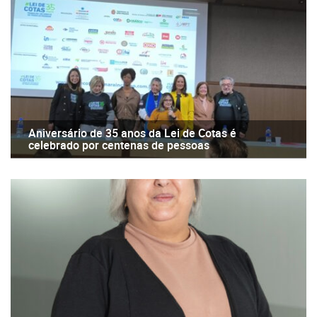
Aniversário de 35 anos da Lei de Cotas é
celebrado por centenas de pessoas