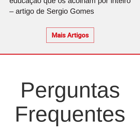
educação que os acolham por inteiro
– artigo de Sergio Gomes
Mais Artigos
Perguntas
Frequentes