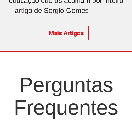
educação que os acolham por inteiro
– artigo de Sergio Gomes
Mais Artigos
Perguntas
Frequentes