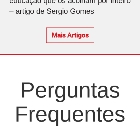
educação que os acolham por inteiro
– artigo de Sergio Gomes
Mais Artigos
Perguntas
Frequentes