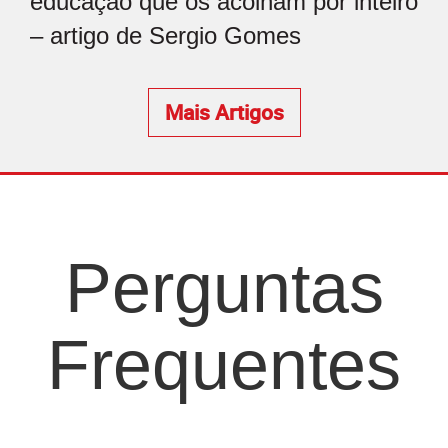
educação que os acolham por inteiro
– artigo de Sergio Gomes
Mais Artigos
Perguntas
Frequentes