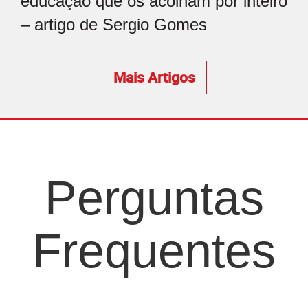
educação que os acolham por inteiro
– artigo de Sergio Gomes
Mais Artigos
Perguntas
Frequentes