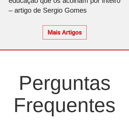
educação que os acolham por inteiro
– artigo de Sergio Gomes
Mais Artigos
Perguntas
Frequentes